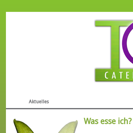
Aktuelles
Schule & Kita
Was esse ich?