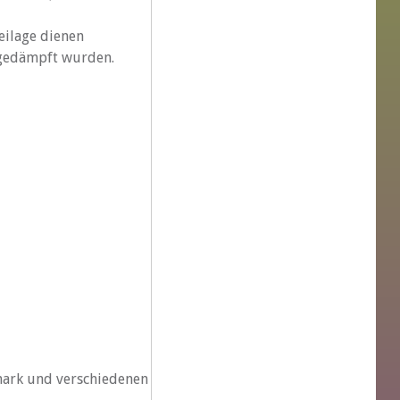
eilage dienen
 gedämpft wurden.
nmark und verschiedenen