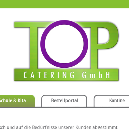
Schule & Kita
Bestellportal
Kantine
isch und auf die Bedürfnisse unserer Kunden abgestimmt.