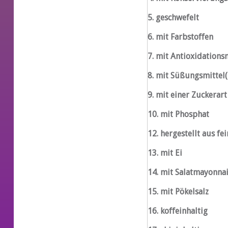
5. geschwefelt
6. mit Farbstoffen
7. mit Antioxidations
8. mit Süßu
9. mit einer Zuckerar
10. mit Phosphat
12. hergestellt aus fe
13. mit Ei
14. mit Salatmayonna
15. mit Pökelsalz
16. koffeinhaltig